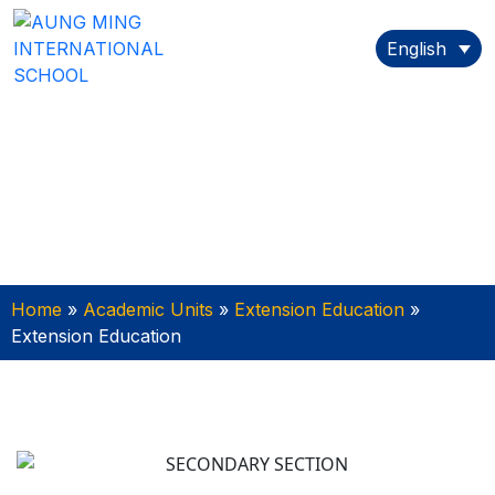
English
Home
»
Academic Units
»
Extension Education
»
Extension Education