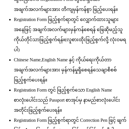
အချက်အလက်များအား တိကျမှန်ကန်စွာ ဖြည့်ပေးရန်။
Registration Form ဖြည့်စွက်ရာတွင် လျှောက်ထားသူများ
အနေဖြင့် အချက်အလက်များမှန်ကန်စေရန် ဖြေဆိုမည့်သူ
ကိုယ်တိုင်သာဖြည့်စွက်ရန်။(လူစားထိုးဖြည့်စွက်လို့ လုံးဝမရ
ပါ)
Chinese Name,English Name နှင့် ကိုယ်ရေးကိုယ်တာ
အချက်အလက်များအား မှန်ကန်မှုရှိစေရန်သေချာစိစစ်
ဖြည့်စွက်ပေးရန်။
Registration Form တွင် ဖြည့်စွက်သော English Name
စာလုံးပေါင်းသည် Passport စာအုပ်မှ နာမည်စာလုံးပေါင်း
အတိုင်းဖြည့်စွက်ပေးရန်။
Registration Form ဖြည့်စွက်ရာတွင် Correction Pen ဖြင့် ဖျက်