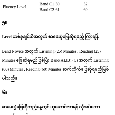
Band C1
50
52
Fluency Level
Band C2
61
69
၅။
Level တစ်ခုချင်းစီအတွက် စာမေးပွဲဖြေဆိုရမည့် ကြာချိန်
Band Novice အတွက် Listening (25) Minutes , Reading (25)
Minutes ဖြေဆိုရမည်ဖြစ်ပြီး Band(A),(B),(C) အတွက် Listening
(60) Minutes , Reading (60) Minutes ဆက်တိုက်ဖြေဆိုရမည်ဖြစ်
ပါသည်။
၆။
စာမေးပွဲဖြေဆိုသည့်နေ့တွင် ယူဆောင်လာရန် လိုအပ်သော