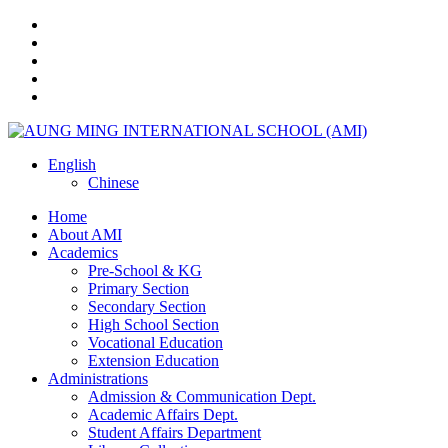
English
Chinese
Home
About AMI
Academics
Pre-School & KG
Primary Section
Secondary Section
High School Section
Vocational Education
Extension Education
Administrations
Admission & Communication Dept.
Academic Affairs Dept.
Student Affairs Department